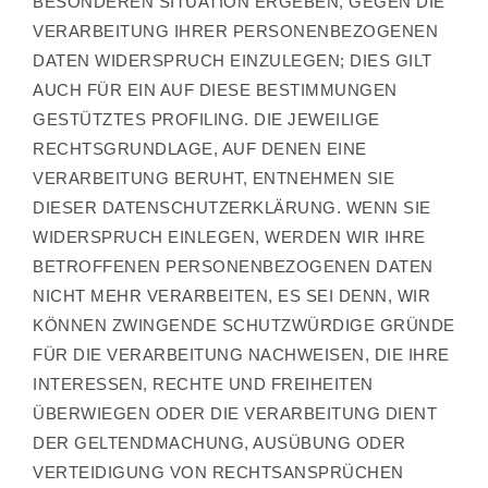
BESONDEREN SITUATION ERGEBEN, GEGEN DIE
VERARBEITUNG IHRER PERSONENBEZOGENEN
DATEN WIDERSPRUCH EINZULEGEN; DIES GILT
AUCH FÜR EIN AUF DIESE BESTIMMUNGEN
GESTÜTZTES PROFILING. DIE JEWEILIGE
RECHTSGRUNDLAGE, AUF DENEN EINE
VERARBEITUNG BERUHT, ENTNEHMEN SIE
DIESER DATENSCHUTZERKLÄRUNG. WENN SIE
WIDERSPRUCH EINLEGEN, WERDEN WIR IHRE
BETROFFENEN PERSONENBEZOGENEN DATEN
NICHT MEHR VERARBEITEN, ES SEI DENN, WIR
KÖNNEN ZWINGENDE SCHUTZWÜRDIGE GRÜNDE
FÜR DIE VERARBEITUNG NACHWEISEN, DIE IHRE
INTERESSEN, RECHTE UND FREIHEITEN
ÜBERWIEGEN ODER DIE VERARBEITUNG DIENT
DER GELTENDMACHUNG, AUSÜBUNG ODER
VERTEIDIGUNG VON RECHTSANSPRÜCHEN